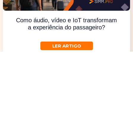
Como áudio, vídeo e IoT transformam
a experiência do passageiro?
Descubra
LER ARTIGO
Simm.pro na mídia