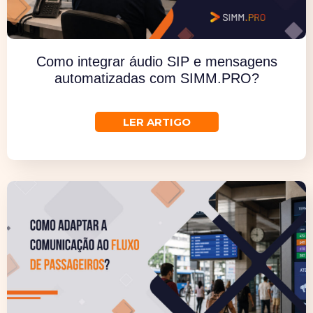
Como integrar áudio SIP e mensagens
automatizadas com SIMM.PRO?
Descubra
LER ARTIGO