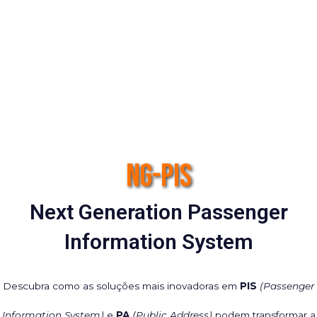
NG-PIS
Next Generation Passenger
Information System
Descubra como as soluções mais inovadoras em
PIS
(Passenger
Information System)
e
PA
(Public Address)
podem transformar a