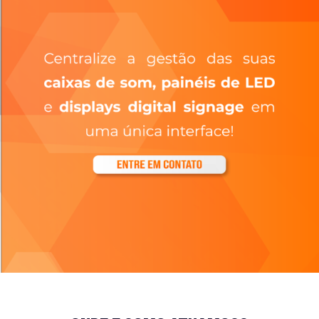
onde e como atuamos?