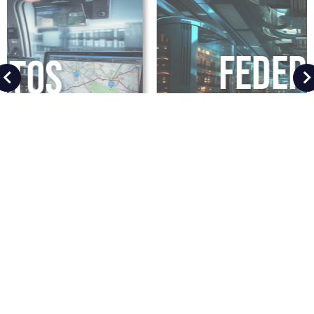
Federação
multi-sites
Institucional
Orçamento para Empresas