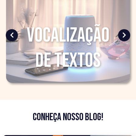
eventos
GPS
CONHEÇA Nosso blog!