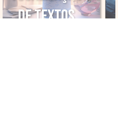
GPS
Institucional
Orçamento para Empresas
Proteção de Dados
Contato