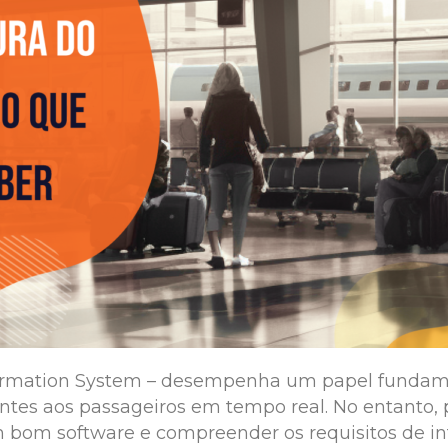
ormation System – desempenha um papel fundame
tes aos passageiros em tempo real. No entanto,
um bom software e compreender os requisitos de inf