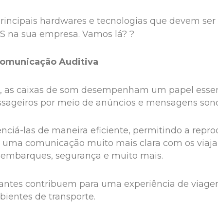
 principais hardwares e tecnologias que devem se
 na sua empresa. Vamos lá? ?
Comunicação Auditiva
as caixas de som desempenham um papel essenci
ssageiros por meio de anúncios e mensagens son
nciá-las de maneira eficiente, permitindo a repr
nte uma comunicação muito mais clara com os viaj
sembarques, segurança e muito mais.
lantes contribuem para uma experiência de viage
ientes de transporte.