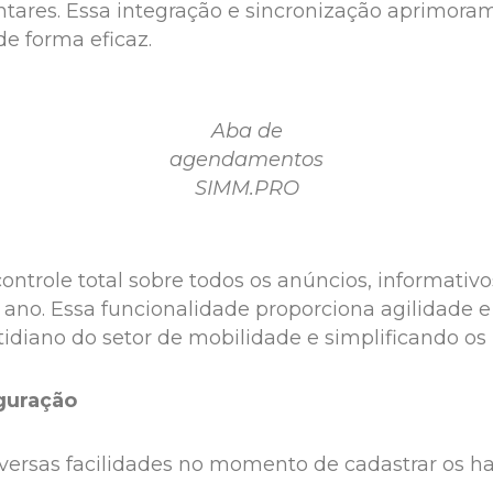
tares. Essa integração e sincronização aprimor
e forma eficaz.
Aba de
agendamentos
SIMM.PRO
ontrole total sobre todos os anúncios, informati
ano. Essa funcionalidade proporciona agilidade e
idiano do setor de mobilidade e simplificando os 
guração
diversas facilidades no momento de cadastrar os 