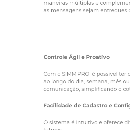
maneiras múltiplas e complemen
as mensagens sejam entregues d
Controle Ágil e Proativo
Com o SIMM.PRO, é possível ter c
ao longo do dia, semana, mês ou 
comunicação, simplificando o cot
Facilidade de Cadastro e Confi
O sistema é intuitivo e oferece 
futuras.