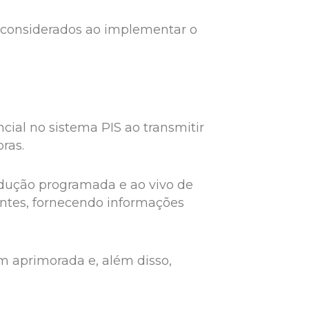
r considerados ao implementar o
al no sistema PIS ao transmitir
oras.
odução programada e ao vivo de
antes, fornecendo informações
m aprimorada e, além disso,