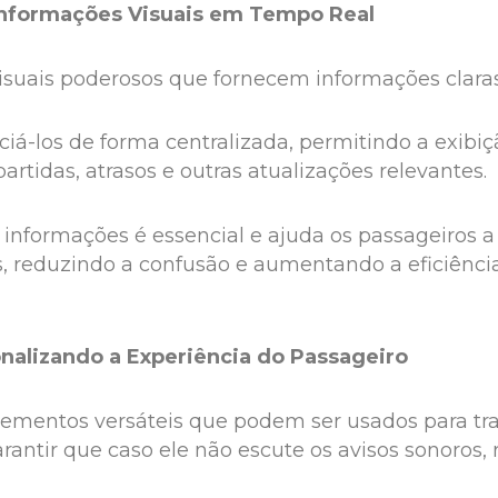
Informações Visuais em Tempo Real
isuais poderosos que fornecem informações claras
nciá-los de forma centralizada, permitindo a ex
artidas, atrasos e outras atualizações relevantes.
e informações é essencial e ajuda os passageiros
s, reduzindo a confusão e aumentando a eficiênci
onalizando a Experiência do Passageiro
elementos versáteis que podem ser usados ​​para t
arantir que caso ele não escute os avisos sonoro