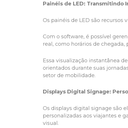
Painéis de LED: Transmitindo 
Os painéis de LED são recursos v
Com o software, é possível gere
real, como horários de chegada, p
Essa visualização instantânea d
orientados durante suas jornada
setor de mobilidade.
Displays Digital Signage: Pers
Os displays digital signage são 
personalizadas aos viajantes e g
visual.