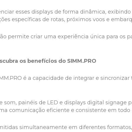
nciar esses displays de forma dinâmica, exibindo
ções específicas de rotas, próximos voos e embarq
ão permite criar uma experiência única para os p
escubra os benefícios do SIMM.PRO
MM.PRO é a capacidade de integrar e sincronizar
e som, painéis de LED e displays digital signage
ma comunicação eficiente e consistente em todo 
mitidas simultaneamente em diferentes formatos,