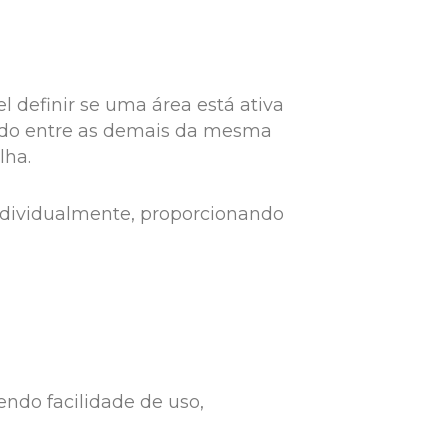
 definir se uma área está ativa
eúdo entre as demais da mesma
lha.
individualmente, proporcionando
ndo facilidade de uso,