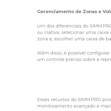
Gerenciamento de Zonas e Vo
Um dos diferenciais do SIMM.PRO 
ou inativa, selecionar uma caix
zona e, escolher uma caixa de b
Além disso, é possível configur
um controle preciso sobre a repr
Esses recursos do SIMM.PRO prom
monitoramento avançado e maior 