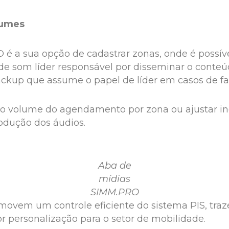
lumes
é a sua opção de cadastrar zonas, onde é possível
a de som líder responsável por disseminar o cont
ackup que assume o papel de líder em casos de fa
ar o volume do agendamento por zona ou ajustar 
odução dos áudios.
Aba de
mídias
SIMM.PRO
ovem um controle eficiente do sistema PIS, traze
personalização para o setor de mobilidade.