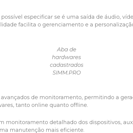
ssível especificar se é uma saída de áudio, vídeo 
bilidade facilita o gerenciamento e a personalizaçã
Aba de
hardwares
cadastrados
SIMM.PRO
avançados de monitoramento, permitindo a geraç
es, tanto online quanto offline.
um monitoramento detalhado dos dispositivos, aux
uma manutenção mais eficiente.