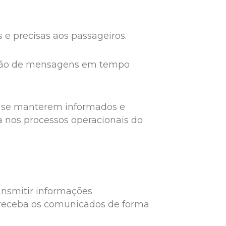
 e precisas aos passageiros.
ibição de mensagens em tempo
 a se manterem informados e
a nos processos operacionais do
ransmitir informações
s, receba os comunicados de forma