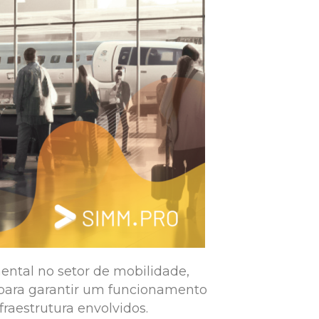
ntal no setor de mobilidade,
 para garantir um funcionamento
raestrutura envolvidos.