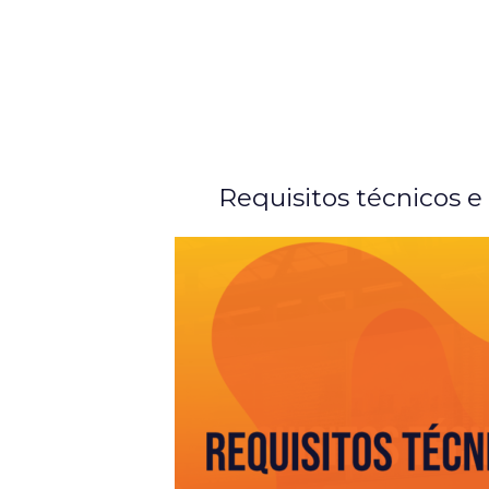
Ir
para
o
conteúdo
Requisitos técnicos e