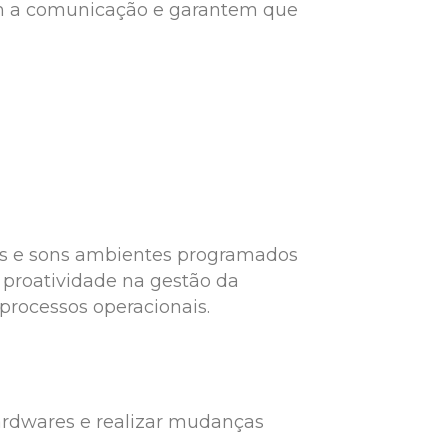
am a comunicação e garantem que
vos e sons ambientes programados
 proatividade na gestão da
processos operacionais.
hardwares e realizar mudanças