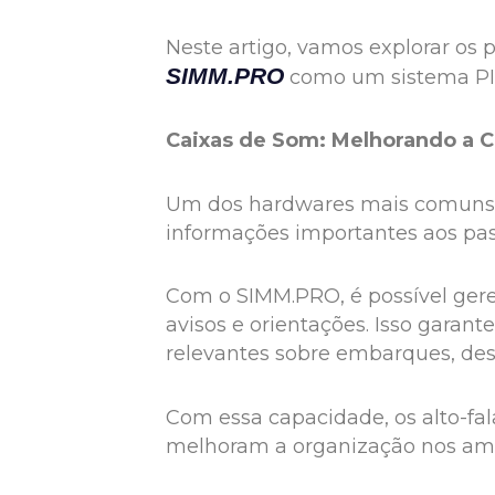
Neste artigo, vamos explorar os
SIMM.PRO
como um sistema PIS
Caixas de Som: Melhorando a 
Um dos hardwares mais comuns, 
informações importantes aos pa
Com o SIMM.PRO, é possível gere
avisos e orientações. Isso gara
relevantes sobre embarques, de
Com essa capacidade, os alto-fa
melhoram a organização nos amb