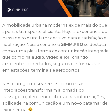
A mobilidade urbana moderna exige mais do que
apenas transporte eficiente. Hoje, a experiência do
passageiro é um fator decisivo para a satisfação e
fidelização. Nesse cenário, o
SIMM.PRO
se destaca
como uma plataforma de comunicação integrada
que combina
áudio, vídeo e IoT
, criando
ambientes conectados, seguros e informativos
em estações, terminais e aeroportos.
Neste artigo mostraremos como essas
integrações transformam a jornada do
passageiro, oferecendo clareza nas informações,
agilidade na comunicação e um novo patamar de
experiência.