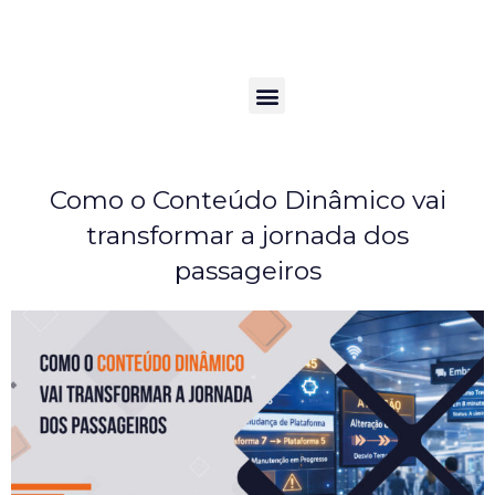
Ir
para
o
conteúdo
Menu
Voltar ao blog
Como o Conteúdo Dinâmico vai
transformar a jornada dos
passageiros