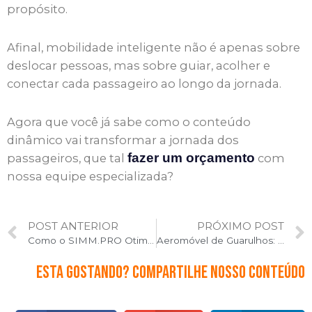
propósito.
Afinal, mobilidade inteligente não é apenas sobre
deslocar pessoas, mas sobre guiar, acolher e
conectar cada passageiro ao longo da jornada.
Agora que você já sabe como o conteúdo
dinâmico vai transformar a jornada dos
fazer um orçamento
passageiros, que tal
com
nossa equipe especializada?
Prev
POST ANTERIOR
PRÓXIMO POST
Como o SIMM.PRO Otimiza a Comunicação em Emergências nos Metrôs e Trens
Aeromóvel de Guarulhos: o desafio da comunicação em ambientes de alta circulação
Esta gostando? Compartilhe nosso conteúdo