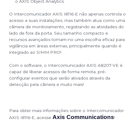
o AXIS Object Analytics.
O Intercomunicador AXIS I8116-E não apenas controla o
acesso a suas instalações, mas também atua como uma
câmera de monitoramento, registrando as atividades do
lado de fora da porta. Seu tamanho compacto e
recursos avançados tornam-no uma escolha eficaz para
vigilância em áreas externas, principalmente quando é
integrado ao SIMM.PRO!
Com o software, o Intercomunicador AXIS A8207-VE é
capaz de liberar acessos de forma remota, pré-
configurar eventos que serão ativados através da
detecção pela câmera e muito mais!
Para obter mais informações sobre o Intercomunicador
Axis Communications
AXIS I8116-E, acesse
!