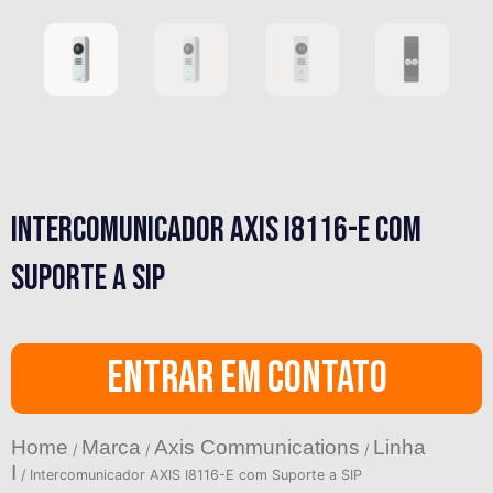
Intercomunicador AXIS I8116-E com
Suporte a SIP
entrar em contato
Home
Marca
Axis Communications
Linha
/
/
/
I
/ Intercomunicador AXIS I8116-E com Suporte a SIP